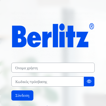
Μετάβαση στο κεντρικό περιεχόμενο
Σύνδεση στο BERLI
Όνομα χρήστη
Κωδικός πρόσβασης
Σύνδεση